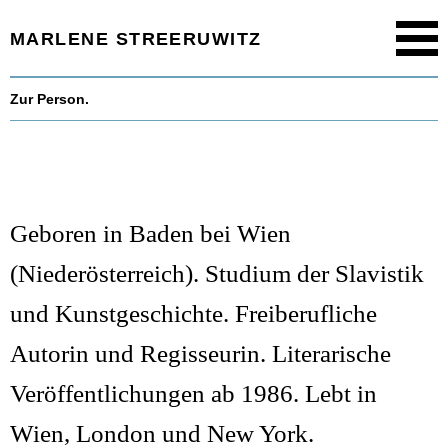
MARLENE STREERUWITZ
Menu
Startseite.
Zur Person.
Timeline.
Werk.
Texte.
Geboren in Baden bei Wien
(Niederösterreich). Studium der Slavistik
Aktuell.
und Kunstgeschichte. Freiberufliche
Person.
Autorin und Regisseurin. Literarische
Veröffentlichungen ab 1986. Lebt in
Wien, London und New York.