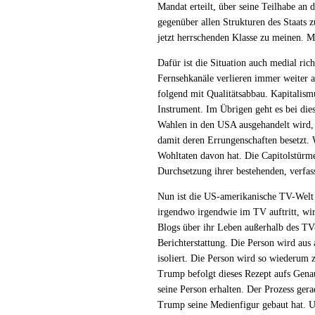
Mandat erteilt, über seine Teilhabe an 
gegenüber allen Strukturen des Staats
jetzt herrschenden Klasse zu meinen. 
Dafür ist die Situation auch medial ric
Fernsehkanäle verlieren immer weiter a
folgend mit Qualitätsabbau. Kapitalismu
Instrument. Im Übrigen geht es bei die
Wahlen in den USA ausgehandelt wird, 
damit deren Errungenschaften besetzt. 
Wohltaten davon hat. Die Capitolstürme
Durchsetzung ihrer bestehenden, verfas
Nun ist die US-amerikanische TV-Welt 
irgendwo irgendwie im TV auftritt, w
Blogs über ihr Leben außerhalb des TV-
Berichterstattung. Die Person wird aus 
isoliert. Die Person wird so wiederum z
Trump befolgt dieses Rezept aufs Genaue
seine Person erhalten. Der Prozess ger
Trump seine Medienfigur gebaut hat. 