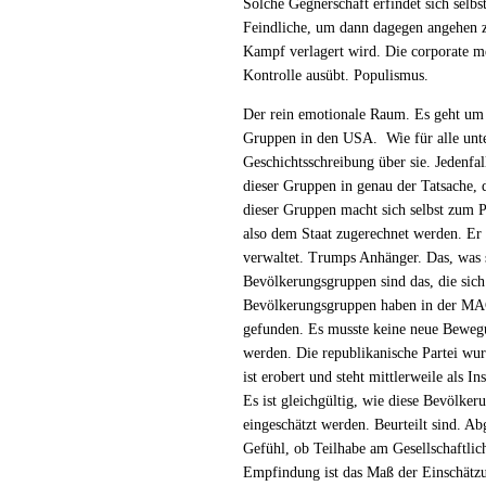
Solche Gegnerschaft erfindet sich selbst
Feindliche, um dann dagegen angehen z
Kampf verlagert wird. Die corporate m
Kontrolle ausübt. Populismus.
Der rein emotionale Raum. Es geht um 
Gruppen in den USA. Wie für alle unte
Geschichtsschreibung über sie. Jedenfall
dieser Gruppen in genau der Tatsache, d
dieser Gruppen macht sich selbst zum 
also dem Staat zugerechnet werden. Er 
verwaltet. Trumps Anhänger. Das, was 
Bevölkerungsgruppen sind das, die sich 
Bevölkerungsgruppen haben in der MAGA
gefunden. Es musste keine neue Beweg
werden. Die republikanische Partei wur
ist erobert und steht mittlerweile als 
Es ist gleichgültig, wie diese Bevölke
eingeschätzt werden. Beurteilt sind. A
Gefühl, ob Teilhabe am Gesellschaftlich
Empfindung ist das Maß der Einschätzu