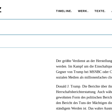
Z
TIMELINE.
WERK.
TEXTE.
Der größte Verdienst an der Herstellu
werden. Im Kampf um die Einschaltquo
Gegner von Trump bei MSNBC oder CNN
sozialen Medien als millionenfaches cli
Donald J. Trump. Die Berichte über ih
Herrschaftsberichterstattung. Auch währe
gewohnten Form des politischen Berichts
den Bericht des Tuns der Mächtigen die
ständigem Werden ist. Das wahre Ausma