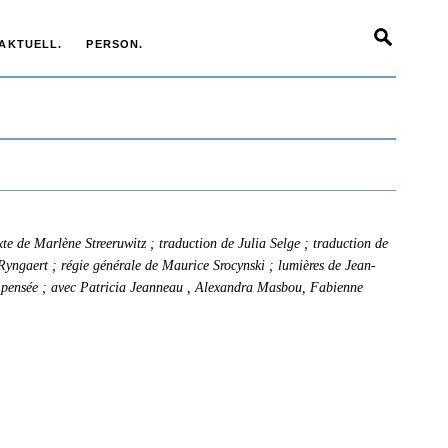
AKTUELL.
PERSON.
xte de Marlène Streeruwitz ; traduction de Julia Selge ; traduction de
Ryngaert ; régie générale de Maurice Srocynski ; lumières de Jean-
e pensée ; avec Patricia Jeanneau , Alexandra Masbou, Fabienne