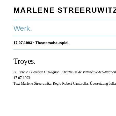
MARLENE STREERUWIT
Werk.
17.07.1993
· Theaterschauspiel.
Troyes.
St. Brieuc / Festival D’Avignon. Chartreuse de Villeneuve-lez-Avigno
17.07.1993
Text Marlene Streeruwitz. Regie Robert Cantarella. Übersetzung Juli