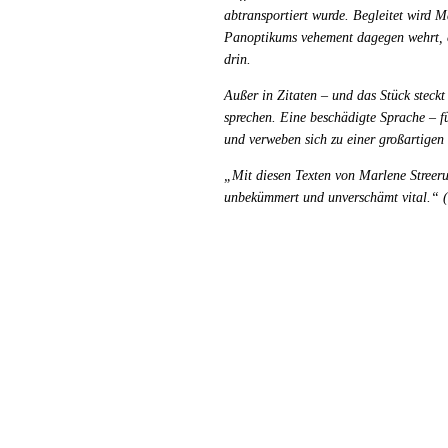
abtransportiert wurde. Begleitet wird M
Panoptikums vehement dagegen wehrt, et
drin.
Außer in Zitaten – und das Stück steckt
sprechen. Eine beschädigte Sprache – f
und verweben sich zu einer großartigen
„Mit diesen Texten von Marlene Streeru
unbekümmert und unverschämt vital.“ (Si