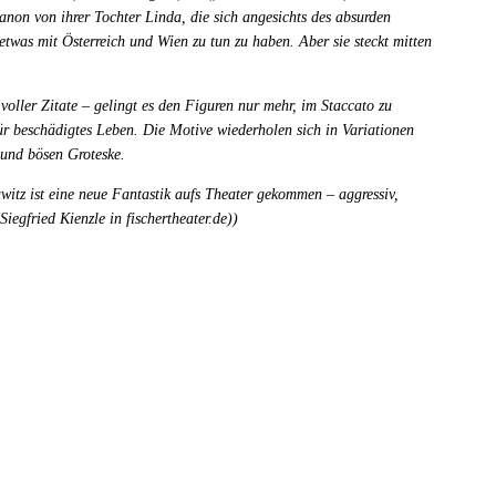
anon von ihrer Tochter Linda, die sich angesichts des absurden
was mit Österreich und Wien zu tun zu haben. Aber sie steckt mitten
 voller Zitate – gelingt es den Figuren nur mehr, im Staccato zu
ür beschädigtes Leben. Die Motive wiederholen sich in Variationen
 und bösen Groteske.
witz ist eine neue Fantastik aufs Theater gekommen – aggressiv,
egfried Kienzle in fischertheater.de))