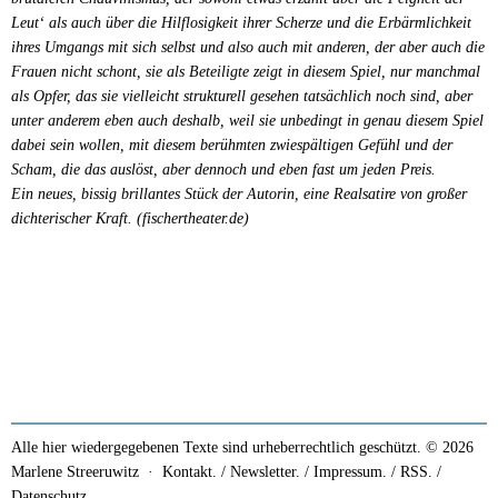
Leut‘ als auch über die Hilflosigkeit ihrer Scherze und die Erbärmlichkeit
ihres Umgangs mit sich selbst und also auch mit anderen, der aber auch die
Frauen nicht schont, sie als Beteiligte zeigt in diesem Spiel, nur manchmal
als Opfer, das sie vielleicht strukturell gesehen tatsächlich noch sind, aber
unter anderem eben auch deshalb, weil sie unbedingt in genau diesem Spiel
dabei sein wollen, mit diesem berühmten zwiespältigen Gefühl und der
Scham, die das auslöst, aber dennoch und eben fast um jeden Preis.
Ein neues, bissig brillantes Stück der Autorin, eine Realsatire von großer
dichterischer Kraft. (fischertheater.de)
Alle hier wiedergegebenen Texte sind urheberrechtlich geschützt. © 2026
Marlene Streeruwitz ·
Kontakt. / Newsletter.
/
Impressum.
/
RSS.
/
Datenschutz.