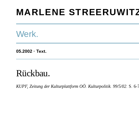
MARLENE STREERUWIT
Werk.
05.2002
· Text.
Rückbau.
KUPF, Zeitung der Kulturplattform OÖ.
Kulturpolitik.
99/5/02.
S. 6-