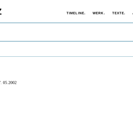
Z
TIMELINE.
WERK.
TEXTE.
7.
05.2002