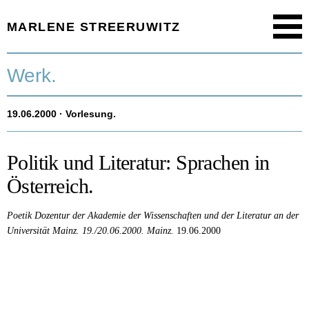
MARLENE STREERUWITZ
Menu
Startseite.
Werk.
Timeline.
19.06.2000
· Vorlesung.
Werk.
Texte.
Politik und Literatur: Sprachen in
Österreich.
Aktuell.
Poetik Dozentur der Akademie der Wissenschaften und der Literatur an der
Person.
Universität Mainz. 19./20.06.2000.
Mainz.
19.06.2000