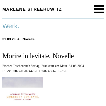
MARLENE STREERUWITZ
Menu
Startseite.
Werk.
Timeline.
31.03.2004
· Novelle.
Werk.
Texte.
Morire in levitate. Novelle
Aktuell.
Fischer Taschenbuch Verlag.
Frankfurt am Main.
31.03.2004
ISBN: 978-3-10-074429-6 / 978-3-596-16578-0
Person.