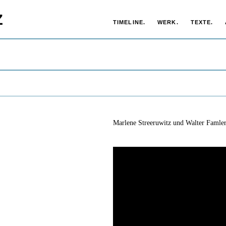
Z
TIMELINE.
WERK.
TEXTE.
Marlene Streeruwitz und Walter Faml