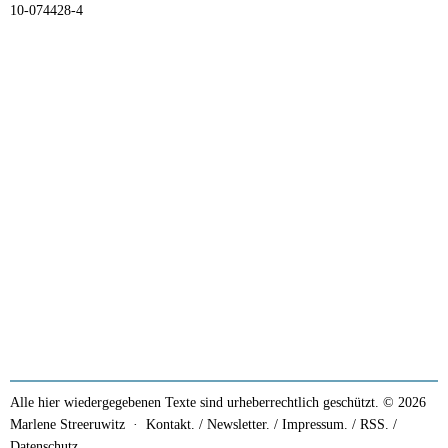
10-074428-4
Alle hier wiedergegebenen Texte sind urheberrechtlich geschützt. © 2026
Marlene Streeruwitz ·
Kontakt. / Newsletter.
/
Impressum.
/
RSS.
/
Datenschutz.