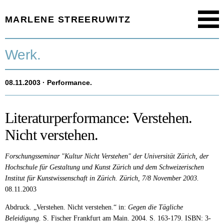
MARLENE STREERUWITZ
Menu
Startseite.
Werk.
Timeline.
08.11.2003
· Performance.
Werk.
Texte.
Literaturperformance: Verstehen.
Nicht verstehen.
Aktuell.
Forschungsseminar "Kultur Nicht Verstehen" der Universität Zürich, der
Person.
Hochschule für Gestaltung und Kunst Zürich und dem Schweizerischen
Institut für Kunstwissenschaft in Zürich.
Zürich, 7/8 November 2003.
08.11.2003
Abdruck. „Verstehen. Nicht verstehen.“ in:
Gegen die Tägliche
Beleidigung.
S. Fischer Frankfurt am Main. 2004. S. 163-179. ISBN: 3-