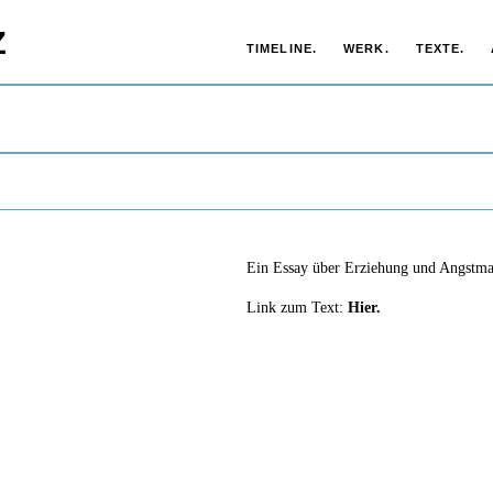
Z
TIMELINE.
WERK.
TEXTE.
Ein Essay über Erziehung und Angstma
Link zum Text:
Hier.