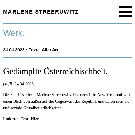
MARLENE STREERUWITZ
Menu
Startseite.
Werk.
Timeline.
24.04.2023
· Texte. Aller Art.
Werk.
Texte.
Gedämpfte Österreichischheit.
Aktuell.
profil.
24.04.2023
Die Schriftstellerin Marlene Streeruwitz lebt derzeit in New York und wirft
Person.
einen Blick von außen auf die Gegenwart der Republik und deren mentale
und soziale Grundbefindlichkeiten.
Link zum Text:
Hier.