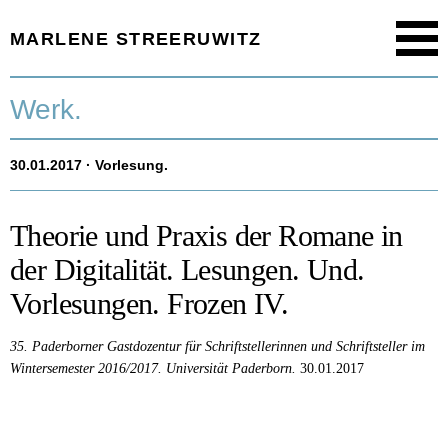
MARLENE STREERUWITZ
Menu
Startseite.
Werk.
Timeline.
30.01.2017
· Vorlesung.
Werk.
Texte.
Theorie und Praxis der Romane in
der Digitalität. Lesungen. Und.
Aktuell.
Vorlesungen. Frozen IV.
Person.
35. Paderborner Gastdozentur für Schriftstellerinnen und Schriftsteller im
Wintersemester 2016/2017.
Universität Paderborn.
30.01.2017