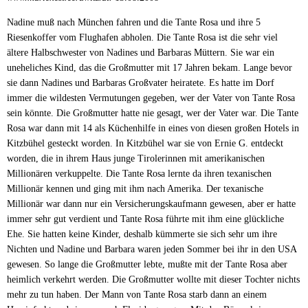
Nadine muß nach München fahren und die Tante Rosa und ihre 5
Riesenkoffer vom Flughafen abholen. Die Tante Rosa ist die sehr viel
ältere Halbschwester von Nadines und Barbaras Müttern. Sie war ein
uneheliches Kind, das die Großmutter mit 17 Jahren bekam. Lange bevor
sie dann Nadines und Barbaras Großvater heiratete. Es hatte im Dorf
immer die wildesten Vermutungen gegeben, wer der Vater von Tante Rosa
sein könnte. Die Großmutter hatte nie gesagt, wer der Vater war. Die Tante
Rosa war dann mit 14 als Küchenhilfe in eines von diesen großen Hotels in
Kitzbühel gesteckt worden. In Kitzbühel war sie von Ernie G. entdeckt
worden, die in ihrem Haus junge Tirolerinnen mit amerikanischen
Millionären verkuppelte. Die Tante Rosa lernte da ihren texanischen
Millionär kennen und ging mit ihm nach Amerika. Der texanische
Millionär war dann nur ein Versicherungskaufmann gewesen, aber er hatte
immer sehr gut verdient und Tante Rosa führte mit ihm eine glückliche
Ehe. Sie hatten keine Kinder, deshalb kümmerte sie sich sehr um ihre
Nichten und Nadine und Barbara waren jeden Sommer bei ihr in den USA
gewesen. So lange die Großmutter lebte, mußte mit der Tante Rosa aber
heimlich verkehrt werden. Die Großmutter wollte mit dieser Tochter nichts
mehr zu tun haben. Der Mann von Tante Rosa starb dann an einem