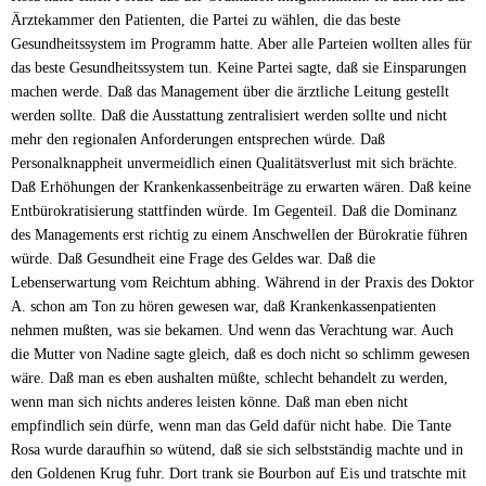
Ärztekammer den Patienten, die Partei zu wählen, die das beste
Gesundheitssystem im Programm hatte. Aber alle Parteien wollten alles für
das beste Gesundheitssystem tun. Keine Partei sagte, daß sie Einsparungen
machen werde. Daß das Management über die ärztliche Leitung gestellt
werden sollte. Daß die Ausstattung zentralisiert werden sollte und nicht
mehr den regionalen Anforderungen entsprechen würde. Daß
Personalknappheit unvermeidlich einen Qualitätsverlust mit sich brächte.
Daß Erhöhungen der Krankenkassenbeiträge zu erwarten wären. Daß keine
Entbürokratisierung stattfinden würde. Im Gegenteil. Daß die Dominanz
des Managements erst richtig zu einem Anschwellen der Bürokratie führen
würde. Daß Gesundheit eine Frage des Geldes war. Daß die
Lebenserwartung vom Reichtum abhing. Während in der Praxis des Doktor
A. schon am Ton zu hören gewesen war, daß Krankenkassenpatienten
nehmen mußten, was sie bekamen. Und wenn das Verachtung war. Auch
die Mutter von Nadine sagte gleich, daß es doch nicht so schlimm gewesen
wäre. Daß man es eben aushalten müßte, schlecht behandelt zu werden,
wenn man sich nichts anderes leisten könne. Daß man eben nicht
empfindlich sein dürfe, wenn man das Geld dafür nicht habe. Die Tante
Rosa wurde daraufhin so wütend, daß sie sich selbstständig machte und in
den Goldenen Krug fuhr. Dort trank sie Bourbon auf Eis und tratschte mit