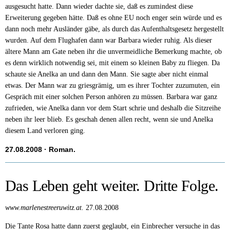
ausgesucht hatte. Dann wieder dachte sie, daß es zumindest diese
Erweiterung gegeben hätte. Daß es ohne EU noch enger sein würde und es
dann noch mehr Ausländer gäbe, als durch das Aufenthaltsgesetz hergestellt
wurden. Auf dem Flughafen dann war Barbara wieder ruhig. Als dieser
ältere Mann am Gate neben ihr die unvermeidliche Bemerkung machte, ob
es denn wirklich notwendig sei, mit einem so kleinen Baby zu fliegen. Da
schaute sie Anelka an und dann den Mann. Sie sagte aber nicht einmal
etwas. Der Mann war zu griesgrämig, um es ihrer Tochter zuzumuten, ein
Gespräch mit einer solchen Person anhören zu müssen. Barbara war ganz
zufrieden, wie Anelka dann vor dem Start schrie und deshalb die Sitzreihe
neben ihr leer blieb. Es geschah denen allen recht, wenn sie und Anelka
diesem Land verloren ging.
27.08.2008
· Roman.
Das Leben geht weiter. Dritte Folge.
www.marlenestreeruwitz.at.
27.08.2008
Die Tante Rosa hatte dann zuerst geglaubt, ein Einbrecher versuche in das