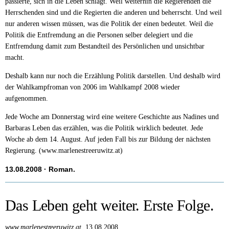
passierte, sich in die Leben schlägt. Weil weiterhin die Regierenden die
Herrschenden sind und die Regierten die anderen und beherrscht. Und weil
nur anderen wissen müssen, was die Politik der einen bedeutet. Weil die
Politik die Entfremdung an die Personen selber delegiert und die
Entfremdung damit zum Bestandteil des Persönlichen und unsichtbar
macht.
Deshalb kann nur noch die Erzählung Politik darstellen. Und deshalb wird
der Wahlkampfroman von 2006 im Wahlkampf 2008 wieder
aufgenommen.
Jede Woche am Donnerstag wird eine weitere Geschichte aus Nadines und
Barbaras Leben das erzählen, was die Politik wirklich bedeutet. Jede
Woche ab dem 14. August. Auf jeden Fall bis zur Bildung der nächsten
Regierung. (www.marlenestreeruwitz.at)
13.08.2008
· Roman.
Das Leben geht weiter. Erste Folge.
www.marlenestreeruwitz.at.
13.08.2008