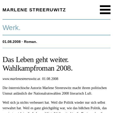
MARLENE STREERUWITZ
Menu
Startseite.
Werk.
Timeline.
01.08.2008
· Roman.
Werk.
Texte.
Das Leben geht weiter.
Wahlkampfroman 2008.
Aktuell.
www.marlenestreeruwitz.at.
01.08.2008
Person.
Die österreichische Autorin Marlene Streeruwitz macht ihrem politischen
Unmut anlässlich der Nationalratswahlen 2008 literarisch Luft.
Weil sich ja nichts verbessert hat. Weil die Politik wieder nur sich selbst
verwaltet hat. Weil es ganz gleichgültig war, wie das bißchen Politik, das