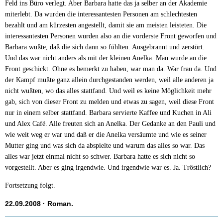
Feld ins Büro verlegt. Aber Barbara hatte das ja selber an der Akademie
miterlebt. Da wurden die interessantesten Personen am schlechtesten
bezahlt und am kürzesten angestellt, damit sie am meisten leisteten. Die
interessantesten Personen wurden also an die vorderste Front geworfen und
Barbara wußte, daß die sich dann so fühlten. Ausgebrannt und zerstört.
Und das war nicht anders als mit der kleinen Anelka. Man wurde an die
Front geschickt. Ohne es bemerkt zu haben, war man da. War frau da. Und
der Kampf mußte ganz allein durchgestanden werden, weil alle anderen ja
nicht wußten, wo das alles stattfand. Und weil es keine Möglichkeit mehr
gab, sich von dieser Front zu melden und etwas zu sagen, weil diese Front
nur in einem selber stattfand. Barbara servierte Kaffee und Kuchen in Ali
und Alex Café. Alle freuten sich an Anelka. Der Gedanke an den Pauli und
wie weit weg er war und daß er die Anelka versäumte und wie es seiner
Mutter ging und was sich da abspielte und warum das alles so war. Das
alles war jetzt einmal nicht so schwer. Barbara hatte es sich nicht so
vorgestellt. Aber es ging irgendwie. Und irgendwie war es. Ja. Tröstlich?
Fortsetzung folgt.
22.09.2008
· Roman.