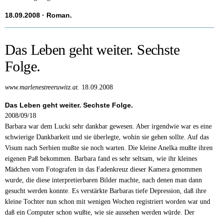
18.09.2008
· Roman.
Das Leben geht weiter. Sechste
Folge.
www.marlenestreeruwitz.at.
18.09.2008
Das Leben geht weiter. Sechste Folge.
2008/09/18
Barbara war dem Lucki sehr dankbar gewesen. Aber irgendwie war es eine
schwierige Dankbarkeit und sie überlegte, wohin sie gehen sollte. Auf das
Visum nach Serbien mußte sie noch warten. Die kleine Anelka mußte ihren
eigenen Paß bekommen. Barbara fand es sehr seltsam, wie ihr kleines
Mädchen vom Fotografen in das Fadenkreuz dieser Kamera genommen
wurde, die diese interpretierbaren Bilder machte, nach denen man dann
gesucht werden konnte. Es verstärkte Barbaras tiefe Depression, daß ihre
kleine Tochter nun schon mit wenigen Wochen registriert worden war und
daß ein Computer schon wußte, wie sie aussehen werden würde. Der