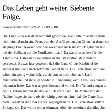
Das Leben geht weiter. Siebente
Folge.
www.marlenestreeruwitz.at.
22.09.2008
Die Tante Rosa war dann sehr still geworden. Die Tante Rosa hatte dann
nicht einmal mehr
eine Freude an den Ausflügen zu den Orten, an denen sie
als junge Frau gewesen war. Sie waren alle nach Innsbruck gefahren und
mit der Seilbahn auf die Nordkette hinauf. Da war alles anders für die
Tante Rosa. Dabei hatte sie einmal in der Bergstation als Kellnerin
gearbeitet. Es war hier gewesen, daß die Ernie G. aus Kitzbühel sie
entdeckt und dann nach Kitzbühel geholt hatte. Die Tante Rosa war dann
schon ein wenig weinerlich, als sie von so hoch oben aufs Land
hinausschaute und ihr alles wieder in Erinnerung kam. Alles, was damals
begonnen hatte. Das war abgeschlossen und vorbei. Die Veränderungen an
der Talstation führten ihr das deutlich vor Augen. Die Mutter von der
Nadine fragte sie dann, ob sie richtig gesehen hätte, daß die Tante Rosa
nach Tickets in die USA zurück gegoogelt hätte. Die Tante Rosa seufzte.
Ja, sagte sie. Das würde schon stimmen. Aber sie verstünde das alles eben