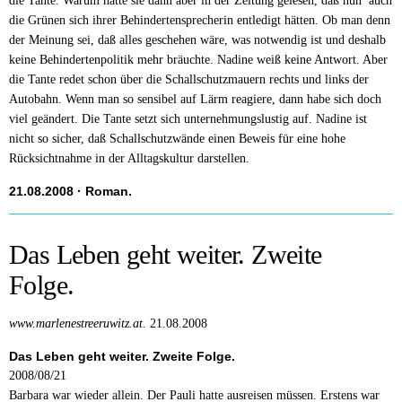
die Tante. Warum hätte sie dann aber in der Zeitung gelesen, daß nun auch
die Grünen sich ihrer Behindertensprecherin entledigt hätten. Ob man denn
der Meinung sei, daß alles geschehen wäre, was notwendig ist und deshalb
keine Behindertenpolitik mehr bräuchte. Nadine weiß keine Antwort. Aber
die Tante redet schon über die Schallschutzmauern rechts und links der
Autobahn. Wenn man so sensibel auf Lärm reagiere, dann habe sich doch
viel geändert. Die Tante setzt sich unternehmungslustig auf. Nadine ist
nicht so sicher, daß Schallschutzwände einen Beweis für eine hohe
Rücksichtnahme in der Alltagskultur darstellen.
21.08.2008
· Roman.
Das Leben geht weiter. Zweite
Folge.
www.marlenestreeruwitz.at.
21.08.2008
Das Leben geht weiter. Zweite Folge.
2008/08/21
Barbara war wieder allein. Der Pauli hatte ausreisen müssen. Erstens war