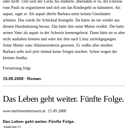
oder nicht. Und weil der Lucki Jus studierte, übernahm er es, die Einreise
vom Pauli zu organisieren und sich um das Kindergeld zu kümmern. Als
aupair, sagte er. Als aupair dürfte Barbara unter keinen Umständen
arbeiten. Das würde ihr Schicksal besiegeln. Da käme sie nie wieder aus
diesem Haushaltszeug heraus. Das hätte ihm seine Mutter erzählt. Die hatte
seinen Vater als aupair in der Schweiz kennengelernt. Dann hätte sie es aber
nicht aushalten können und wäre mit ihm nach Lienz zurückgegangen.
Seine Mutter wäre Alleinerzieherin gewesen. Er wüßte alles darüber.
Barbara solle sich jetzt einmal keine Sorgen machen. Schon wegen der
kleinen Anelka.
Fortsetzung folgt.
15.09.2008
· Roman.
Das Leben geht weiter. Fünfte Folge.
www.marlenestreeruwitz.at.
15.09.2008
Das Leben geht weiter. Fünfte Folge.
2008/09/15