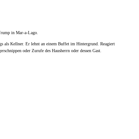
Trump in Mar-a-Lago.
gs als Kellner. Er lehnt an einem Buffet im Hintergrund. Reagiert
gerschnippen oder Zurufe des Hausherrn oder dessen Gast.