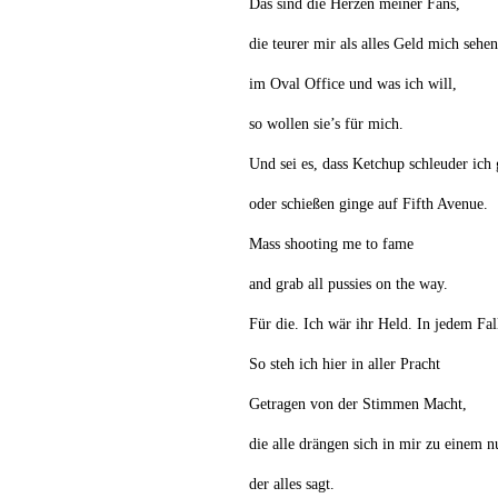
Das sind die Herzen meiner Fans,
die teurer mir als alles Geld mich sehe
im Oval Office und was ich will,
so wollen sie’s für mich.
Und sei es, dass Ketchup schleuder ich
oder schießen ginge auf Fifth Avenue.
Mass shooting me to fame
and grab all pussies on the way.
Für die. Ich wär ihr Held. In jedem Fal
So steh ich hier in aller Pracht
Getragen von der Stimmen Macht,
die alle drängen sich in mir zu einem n
der alles sagt.