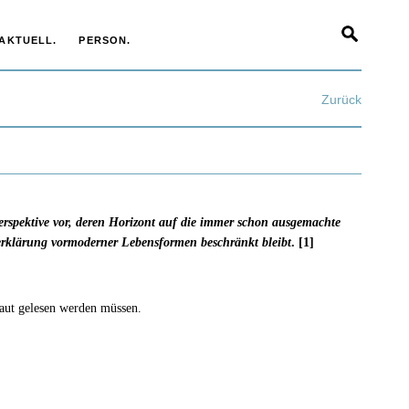
AKTUELL.
PERSON.
Zurück
Perspektive vor, deren Horizont auf die immer schon ausgemachte
erklärung vormoderner Lebensformen beschränkt bleibt
.
[1]
laut gelesen werden müssen.