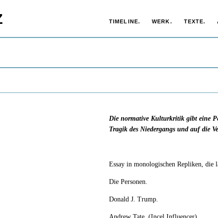
Z
TIMELINE.
WERK.
TEXTE.
Die normative Kulturkritik gibt eine 
Tragik des Niedergangs und auf die V
Essay in monologischen Repliken, die 
Die Personen.
Donald J. Trump.
Andrew Tate. (Incel Influencer)