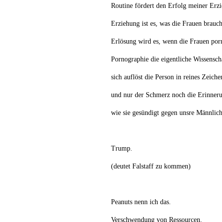
Routine fördert den Erfolg meiner Erz
Erziehung ist es, was die Frauen brauc
Erlösung wird es, wenn die Frauen por
Pornographie die eigentliche Wissensc
sich auflöst die Person in reines Zeiche
und nur der Schmerz noch die Erinner
wie sie gesündigt gegen unsre Männlich
Trump.
(deutet Falstaff zu kommen)
Peanuts nenn ich das.
Verschwendung von Ressourcen.