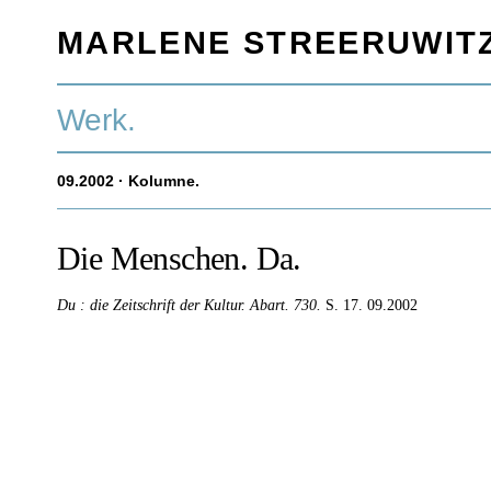
MARLENE STREERUWIT
Werk.
09.2002
· Kolumne.
Die Menschen. Da.
Du : die Zeitschrift der Kultur.
Abart.
730.
S. 17.
09.2002