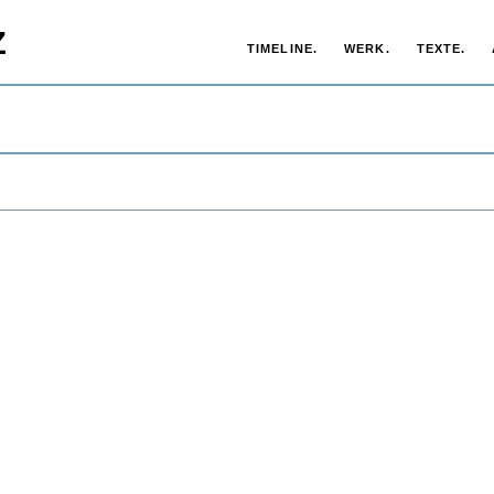
Z
TIMELINE.
WERK.
TEXTE.