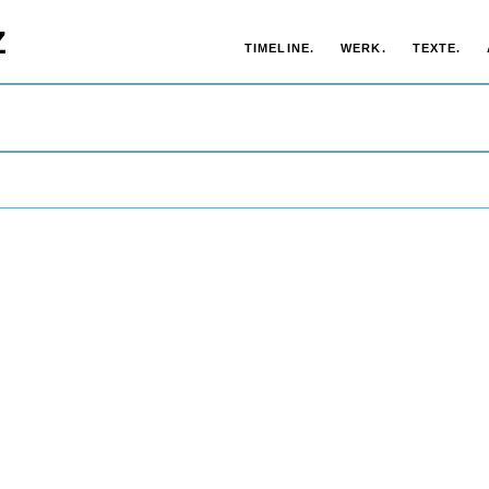
Z
TIMELINE.
WERK.
TEXTE.