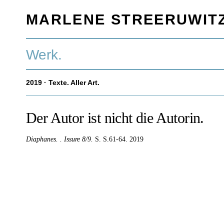
MARLENE STREERUWIT
Werk.
2019
· Texte. Aller Art.
Der Autor ist nicht die Autorin.
Diaphanes. .
Issure 8/9.
S. S.61-64.
2019