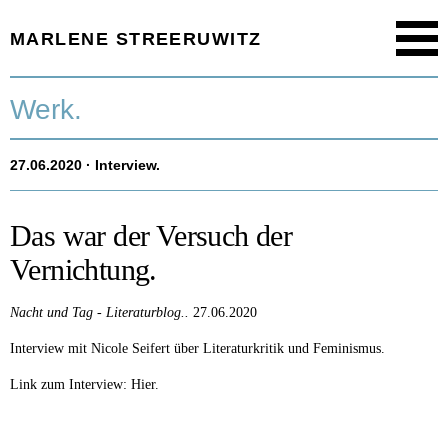
MARLENE STREERUWITZ
Menu
Startseite.
Werk.
Timeline.
27.06.2020
· Interview.
Werk.
Texte.
Das war der Versuch der
Vernichtung.
Aktuell.
Nacht und Tag - Literaturblog..
27.06.2020
Person.
Interview mit Nicole Seifert über Literaturkritik und Feminismus.
Link zum Interview:
Hier.