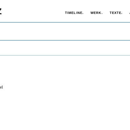
Z
TIMELINE.
WERK.
TEXTE.
el