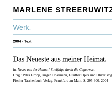
MARLENE STREERUWIT
Werk.
2004
· Text.
Das Neueste aus meiner Heimat.
in:
Neues aus der Heimat! Streifzüge durch die Gegenwart.
Hrsg.: Petra Gropp, Jürgen Hosemann, Günther Opitz und Oliver Vog
Fischer Taschenbuch Verlag.
Frankfurt am Main.
S. 295-300.
2004